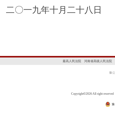
二〇一九年十月二十八日
最高人民法院
河南省高级人民法院
豫公网
Copyright
©
2026 All right 
豫