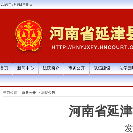
2026年8月9日星期日
首页
新闻中心
法院简介
审务公开
队伍建设
法学园
当前位置：
审务公开
->
法院公告
河南省延津
发