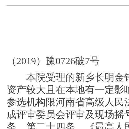
河南省延
指定管
（2019）豫0726破7号
本院受理的新乡长明金铅
资产较大且在本地有一定影
参选机构限河南省高级人民
成评审委员会评审及现场摇
条、第二十四条，《最高人