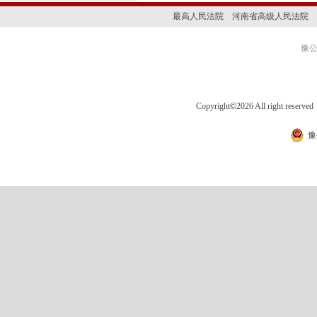
最高人民法院
河南省高级人民法院
豫公网
Copyright
©
2026 All right 
豫