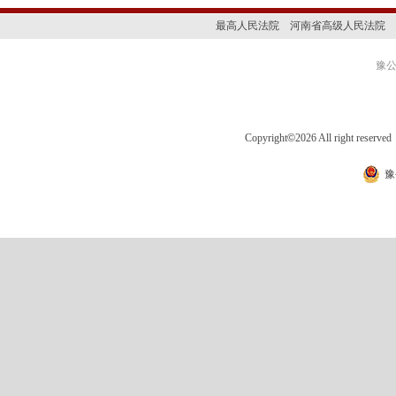
最高人民法院
河南省高级人民法院
豫公网
Copyright
©
2026 All right 
豫