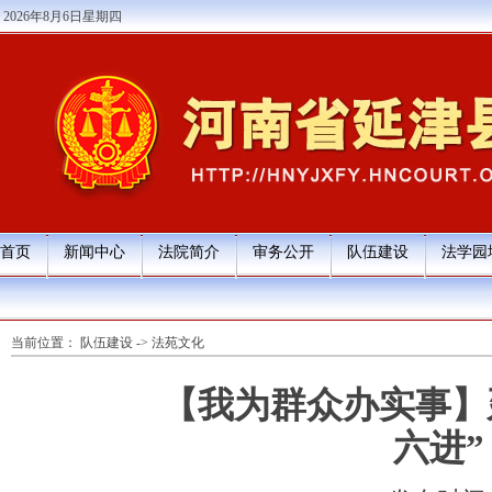
2026年8月6日星期四
首页
新闻中心
法院简介
审务公开
队伍建设
法学园
当前位置：
队伍建设
->
法苑文化
【我为群众办实事】
六进”