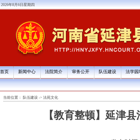
2026年8月6日星期四
首页
新闻中心
法院简介
审务公开
队伍建设
法学园
当前位置：
队伍建设
->
法苑文化
【教育整顿】延津县