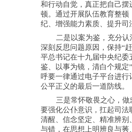
和行动自觉，真正把自己摆
顿。通过开展队伍教育整顿
纪、增强能力素质、提升司
二是以案为鉴，充分认清
深刻反思问题原因，保持“
平总书记在十九届中央纪委
鉴、以事为镜，清白个规定
呼要一律通过电子平台进行
公平正义的最后一道防线。
三是常怀敬畏之心，做忠
要强化公仆意识，扛起司法
清醒、信念坚定、精准辨别
与错，在思想上明辨良与莠