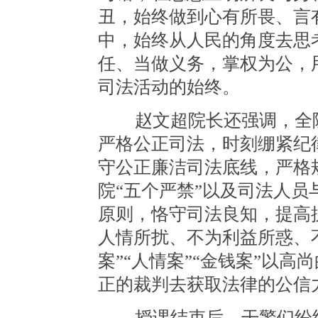
丑，始终做到心有所畏、言
中，始终从人民的角度去思
任、当做义务，掌权为公，
司法活动的始终。
赵文超院长还强调，全院
严格公正司法，时刻绷紧纪
守公正廉洁司法底线，严格
院“五个严禁”以及司法人
原则，恪守司法良知，提高
人情所扰、不为利益所惑、
案”“人情案”“金钱案”以
正的裁判去获取法律的公信
授课结束后，干警们纷纷