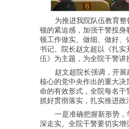
为推进我院队伍教育整顿
顿的紧迫感，加强干警投身
顿工作做实、做细、做好、做
书记、院长赵文超以《扎实
伍》为主题，为全院干警讲
赵文超院长强调，开展政
核心的党中央作出的重大决
命的有效形式，全院每名干
抓好贯彻落实，扎实推进政
一是准确把握新形势，学
深走实。全院干警要切实增