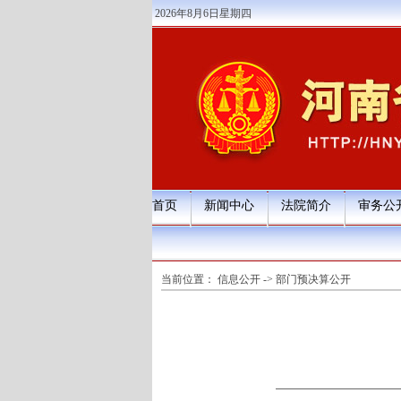
2026年8月6日星期四
首页
新闻中心
法院简介
审务公
当前位置：
信息公开
->
部门预决算公开