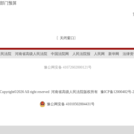
院部门预算
〖
关闭窗口
〗
人民法院
河南省高级人民法院
中国法院网
人民法院报
人民网
新华网
法律资
豫公网安备 41072602000121号
Copyright
©
2026 All right reserved 河南省高级人民法院版权所有
豫ICP备12000402号-
豫公网安备 41010502004431号