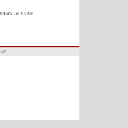
责任编辑：延津县法院
讯网
2