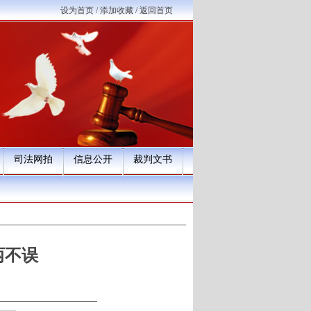
设为首页
/
添加收藏
/
返回首页
司法网拍
信息公开
裁判文书
两不误