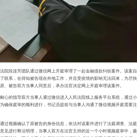
院段连芳团队通过微信网上开庭审理了一起金融借款纠纷案件。该案自
了联系，在得知被告现在外地工作，并且受疫情的影响无法回来，为尽快
原、被告双方当事人同意后，承办法官决定网上开庭审理该案件。
心的指导双方当事人通过微信进入人民法院线上服务平台系统，通过小
为确保庭审的顺利进行，书记员提前与当事人沟通了微信视频开庭需要注
过视频确认了原被告的身份信息，依法对该案件进行了法庭调查、法庭
意见进行释法明理，当事人双方在法官主持的近一个小时视频庭审中，最