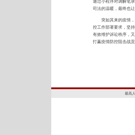
通过小程序对调解笔录
司法的温暖，最终也让
突如其来的疫情，给审
控工作部署要求，坚持
有效维护诉讼秩序，又
打赢疫情防控阻击战贡
最高