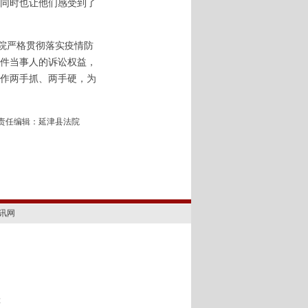
同时也让他们感受到了
院严格贯彻落实疫情防
件当事人的诉讼权益，
作两手抓、两手硬，为
责任编辑：延津县法院
讯网
2