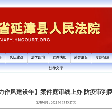
开
队伍建设
法学园地
案件快报
荣誉展台
专题报道
法律文库
力作风建设年】案件庭审线上办 防疫审判
发布时间：2022-06-13 15:27:30