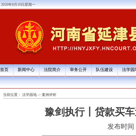
2026年8月10日星期一
首页
新闻中心
法院简介
审务公开
队伍建设
法学园
当前位置：
法学园地
->
案例评析
豫剑执行丨贷款买车
发布时间：20