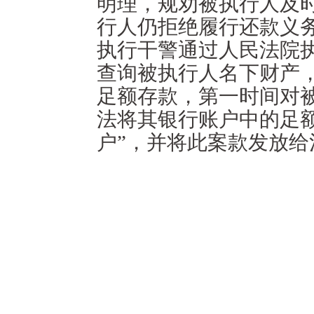
明理，规劝被执行人及
行人仍拒绝履行还款义
执行干警通过人民法院
查询被执行人名下财产
足额存款，第一时间对
法将其银行账户中的足
户”，并将此案款发放
冻结、扣划措施是人民
作的重要手段。下一步
纷大排查大整治大化解"
行力度、拓宽执行方式
申请人合法权益。
冻结、扣划院按照法定程序