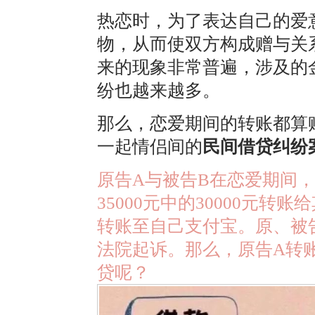
热恋时，为了表达自己的爱
物，从而使双方构成赠与关
来的现象非常普遍，涉及的
纷也越来越多。
那么，恋爱期间的转账都算
一起情侣间的
民间借贷纠纷
原告A与被告B在恋爱期间，
35000元中的30000元转
转账至自己支付宝。原、被
法院起诉。
那么，原告A转账
贷呢？