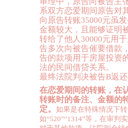
审理中，原告向被告主
系双方恋爱期间原告对
向原告转账35000元
金额较大，且能够证明
转给了他人30000元
告多次向被告催要借款
告的款项用于房屋投资
法的民间借贷关系。
最终法院判决被告B返还原
在恋爱期间的转账，在
转账时的备注、金额的
定。
如果是在特殊情况下转
如“
520
”“
1314
”等，在审判