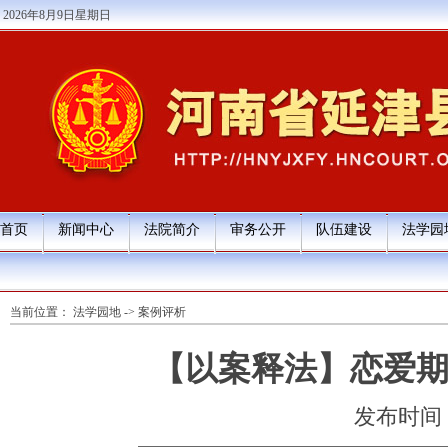
2026年8月9日星期日
首页
新闻中心
法院简介
审务公开
队伍建设
法学园
当前位置：
法学园地
->
案例评析
【以案释法】恋爱期
发布时间：20