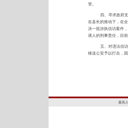
管。
四、寻求政府
在县长的推动下，在全
决一批涉执信访案件，
请人的刑事责任，目前
五、对违法信
移送公安予以打击，因
最高