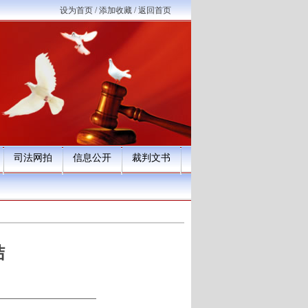
设为首页
/
添加收藏
/
返回首页
司法网拍
信息公开
裁判文书
结