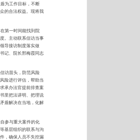
矛盾为工作目标，不断
众的合法权益。现将我
众在第一时间能找到院
度。主动联系信访当事
领导接访制度落实做
书记、院长邢梅霞同志
现信访苗头，防范风险
风险进行评估，帮助当
求承办法官提前排查案
书里把法讲明、把理说
矛盾解决在当地，化解
亲自参与重大案件的化
等基层组织的联系与沟
件，确保人员不失控漏