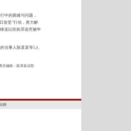
执行中的困难与问题，
日攻坚”行动，努力解
关移送以拒执罪追究被申
件的当事人陈某某等5人
责任编辑：延津县法院
讯网