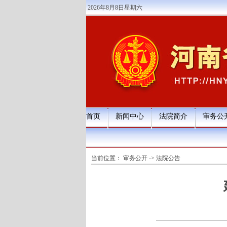
2026年8月8日星期六
首页
新闻中心
法院简介
审务公
当前位置：
审务公开
->
法院公告