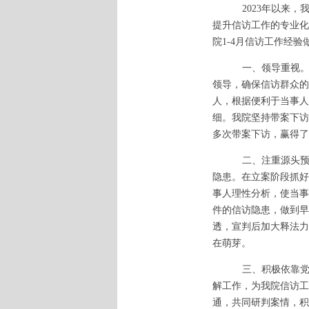
2023年以来
提升信访工作的专业化
院1-4月信访工作经验
一、领导重视
领导，确保信访群众的
人，根据便利于当事人
细。我院坚持带案下访
多次带案下访，赢得了
二、注重源头
隐患。在立案阶段抓好
事人理性分析，使当事
件的信访隐患，做到早
透，宣判后加大释法力
在萌芽。
三、积极依靠
解工作，为我院信访工
通，共同研判案情，积