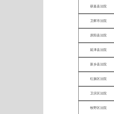
获嘉县法院
卫辉市法院
原阳县法院
延津县法院
新乡县法院
红旗区法院
卫滨区法院
牧野区法院