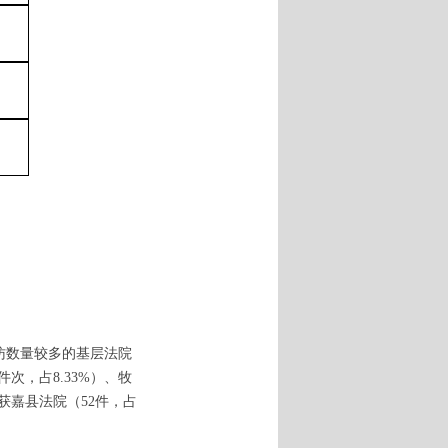
信访数量较多的基层法院
件次，占8.33%）、牧
、获嘉县法院（52件，占