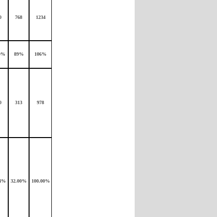
0
768
1234
0%
89%
106%
0
313
978
04%
32.00%
100.00%