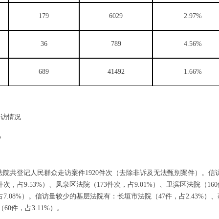
179
6029
2.97%
36
789
4.56%
689
41492
1.66%
走访情况
况
级法院共登记人民群众走访案件1920件次（去除非诉及无法甄别案件）。
次，占9.53%）、凤泉区法院（173件次，占9.01%）、卫滨区法院（160
占7.08%）。信访量较少的基层法院有：长垣市法院（47件，占2.43%）
（60件，占3.11%）。