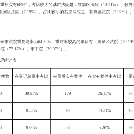
去重后实有
689件，占比较大的基层法院是：红旗区法院（14.31%）、牧野
、卫滨区法院（7.15%）。占比较小的基层法院是：获嘉县法院（2.92%）
，全市法院重复访率为
64.32%。重访率较高的单位有：凤泉区法院（79.1
院（72.17%）、市中院（70.07%）。
况统计表
案件数
在登记总量中占比
去重后实有案件
在实有案件中占比
重
8
30.95%
179
26.13%
70
3
9.53%
98
14.31%
46
3
9.00%
36
5.26%
79