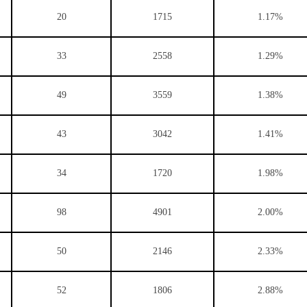
20
1715
1.17%
33
2558
1.29%
49
3559
1.38%
43
3042
1.41%
34
1720
1.98%
98
4901
2.00%
50
2146
2.33%
52
1806
2.88%