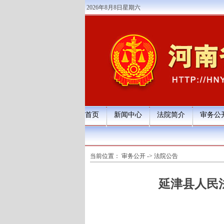
2026年8月8日星期六
首页
新闻中心
法院简介
审务公
当前位置：
审务公开
->
法院公告
延津县人民法