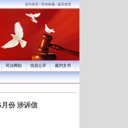
设为首页
/
添加收藏
/
返回首页
司法网拍
信息公开
裁判文书
5月份 涉诉信