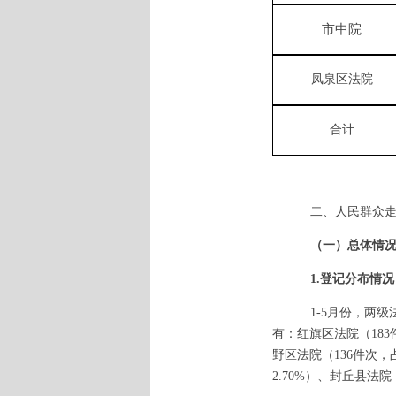
市中院
凤泉区法院
合计
二、人民群众
（一）总体
情
1.登记分布情况
1-5月份，两
有：红旗区法院（183件
野区法院（136件次，
2.70%）、封丘县法院