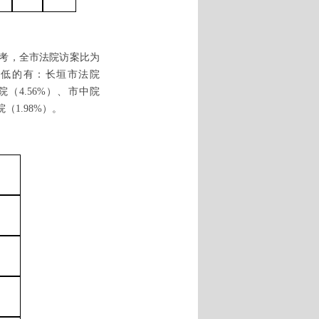
参考，全市法院访案比为
比较低的有：长垣市法院
院（4.56%）、市中院
（1.98%）。