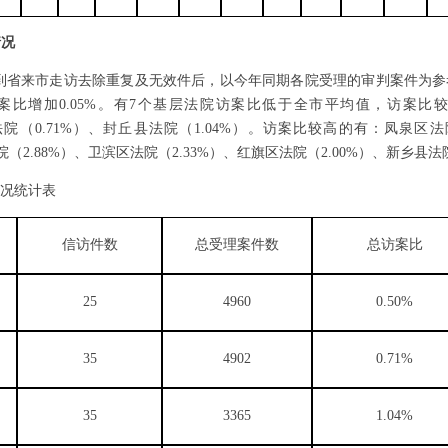
情况
京到省来市走访去除重复及无效件后，以今年同期各院受理的审判案件为
月份访案比增加0.05%。有7个基层法院访案比低于全市平均值，访案
法院（0.71%）、封丘县法院（1.04%）。访案比较高的有：凤泉区法
院（2.88%）、卫滨区法院（2.33%）、红旗区法院（2.00%）、新乡县法院
况统计表
信访件数
总受理案件数
总访案比
25
4960
0.50%
35
4902
0.71%
35
3365
1.04%