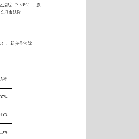
区法院（7.59%）、原
、长垣市法院
9%）、新乡县法院
访率
.07%
.45%
.19%