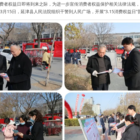
”国际消费者权益日即将到来之际，为进一步宣传消费者权益保护相关法律法规
3月15日，延津县人民法院组织干警到人民广场，开展“3.15消费权益日