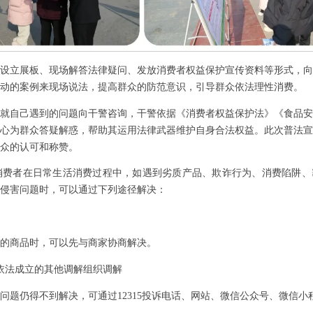
设立展板、现场解答法律疑问、发放消费者权益保护宣传资料等形式，向
动的案例来现场说法，提高群众的防范意识，引导群众依法理性消费。
就自己遇到的问题向干警咨询，干警依据《消费者权益保护法》《食品安
心为群众答疑解惑，帮助其运用法律武器维护自身合法权益。此次普法宣
众的认可和称赞。
消费者在日常生活消费过程中，如遇到劣质产品、欺诈行为、消费陷阱、
侵害问题时，可以通过下列途径解决：
的商品时，可以先与商家协商解决。
依法成立的其他调解组织调解
问题仍得不到解决，可通过
12315投诉电话、网站、微信公众号、微信