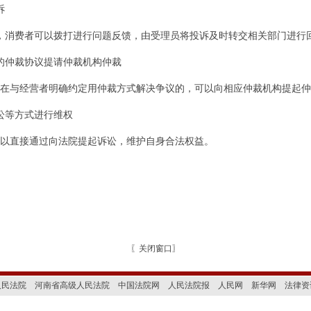
诉
热线，消费者可以拨打进行问题反馈，由受理员将投诉及时转交相关部门进行
的仲裁协议提请仲裁机构仲裁
在与经营者明确约定用仲裁方式解决争议的，可以向相应仲裁机构提起仲
讼等方式进行维权
以直接通过向法院提起诉讼，维护自身合法权益。
〖
关闭窗口
〗
人民法院
河南省高级人民法院
中国法院网
人民法院报
人民网
新华网
法律资