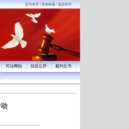
设为首页
/
添加收藏
/
返回首页
司法网拍
信息公开
裁判文书
活动