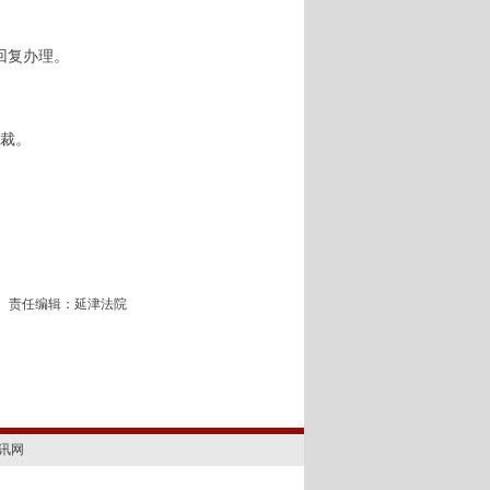
回复办理。
裁。
责任编辑：延津法院
讯网