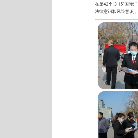
在第42个“3·15
法律意识和风险意识，