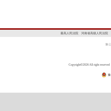
最高人民法院
河南省高级人民法院
豫公网
Copyright
©
2026 All right 
豫