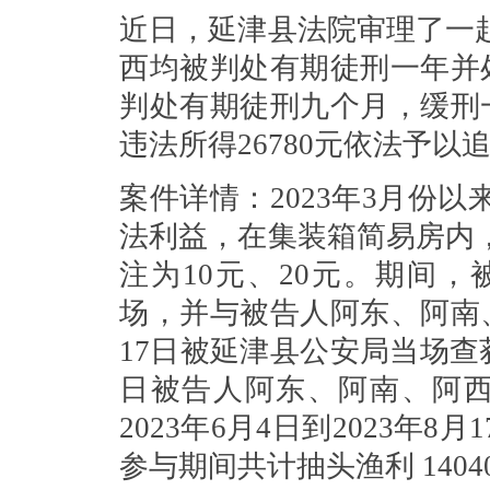
近日，延津县法院审理了一
西均被判处有期徒刑一年并处
判处有期徒刑九个月，缓刑一
违法所得26780元依法予以
案件详情：2023年3月份
法利益，在集装箱简易房内
注为
10元、20元。期间，
场，并与被告人
阿东、阿南
17日被延津县公安局当场查获。
日被告人
阿东、阿南、阿
2023年6月4日到2023年8月
参与期间共计抽头渔利
140