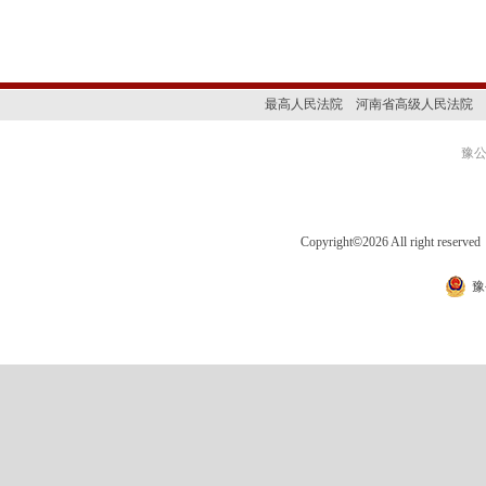
最高人民法院
河南省高级人民法院
豫公网
Copyright
©
2026 All right 
豫