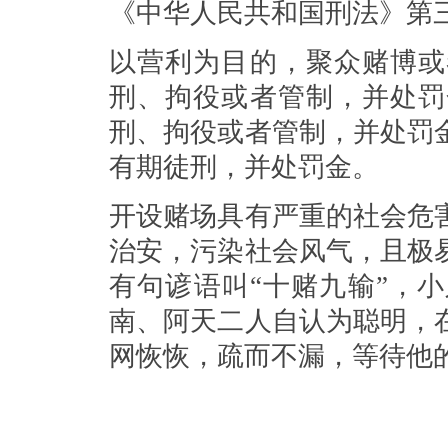
《中华人民共和国刑法》第
以营利为目的，聚众赌博或
刑、拘役或者管制，并处罚
刑、拘役或者管制，并处罚
有期徒刑，并处罚金。
开设赌场具有严重的社会危
治安，污染社会风气，且极
有句谚语叫
“十赌九输”，
南、阿天二人自认为聪明，
网恢恢，疏而不漏，等待他