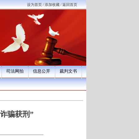
设为首页
/
添加收藏
/
返回首页
司法网拍
信息公开
裁判文书
诈骗获刑”