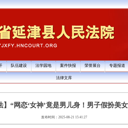
开
队伍建设
法学园地
案件快报
荣誉展台
专题报道
法律文库
法】“网恋‘女神’竟是男儿身！男子假扮美女
发布时间：2025-08-21 15:41:27