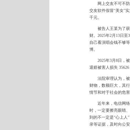
网上交友不可不防，手
交友软件假冒“美女”
千元。
被告人王某为了获得
财。2025年2月1
自己看演唱会钱不够等
博。
2025年3月8日，
退赔被害人损失 3562
法院审理认为，被告
财物，数额巨大，其行
情节和对于社会的危害
近年来，电信网络诈
时，一定要擦亮眼睛、
到的不一定是“心上人
录等证据，及时向公安