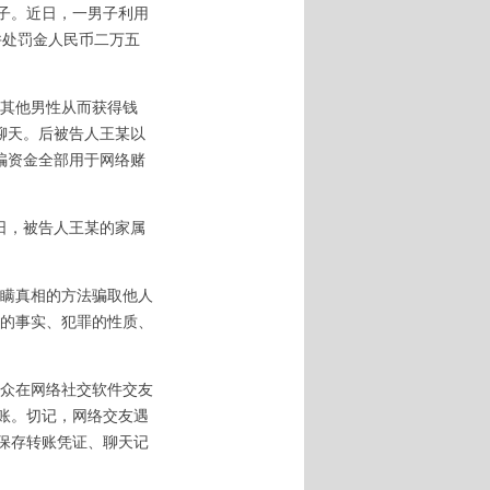
子。近日，一男子利用
并处罚金人民币二万五
其他男性从而获得钱
信聊天。后被告人王某以
骗资金全部用于网络赌
2日，被告人王某的家属
瞒真相的方法骗取他人
的事实、犯罪的性质、
众在网络社交软件交友
转账。切记，网络交友遇
善保存转账凭证、聊天记