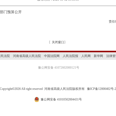
院部门预算公开
责任
〖
关闭窗口
〗
人民法院
河南省高级人民法院
中国法院网
人民法院报
人民网
新华网
法律资
豫公网安备 41072602000121号
Copyright
©
2026 All right reserved 河南省高级人民法院版权所有
豫ICP备12000402号-
豫公网安备 41010502004431号