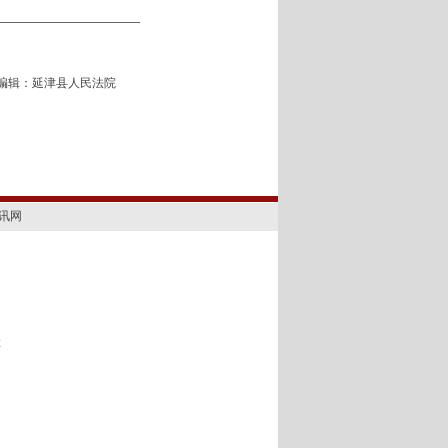
编辑：延津县人民法院
讯网
2