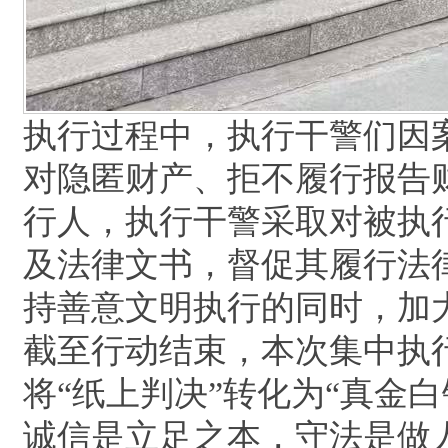
执行过程中，执行干警们因
对隐匿财产、拒不履行报告
行人，执行干警采取对被执
及法律文书，督促其履行法
持善意文明执行的同时，加
截至行动结束，本次集中执行
将“纸上判决”转化为“真金
诚信是立足之本，守法是做