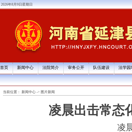
2026年8月9日星期日
首页
新闻中心
法院简介
审务公开
队伍建设
法学园
当前位置：
新闻中心
->
图片新闻
凌晨出击常态
凌