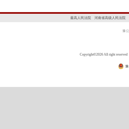
最高人民法院
河南省高级人民法院
豫公网
Copyright
©
2026 All right 
豫