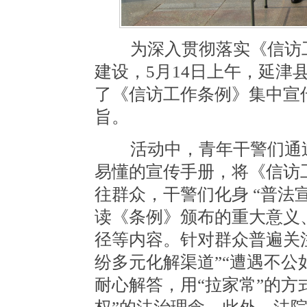
为深入贯彻落实《信访工
建设，5月14日上午，延津
了《信访工作条例》集中宣
旨。
活动中，青年干警们通过
易懂的宣传手册，将《信访
往群众，干警们化身 “普法
读《条例》颁布的重大意义
径等内容。针对群众普遍关注
纷多元化解渠道”“遭遇不公
耐心解答，用“拉家常”的方