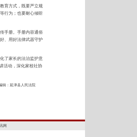
教育方式，既要严立规
等行为；也要耐心倾听
传手册。手册内容通俗
好、用好法律武器守护
化了家长的法治监护意
宣讲活动，深化家校社协
编辑：延津县人民法院
讯网