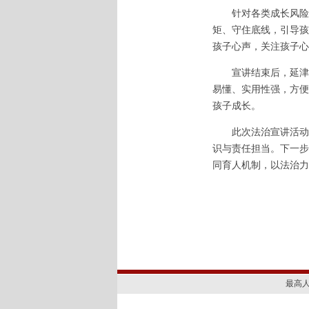
针对各类成长风险，
矩、守住底线，引导孩
孩子心声，关注孩子心
宣讲结束后，延津法
易懂、实用性强，方便
孩子成长。
此次法治宣讲活动，
识与责任担当。下一步
同育人机制，以法治力
最高