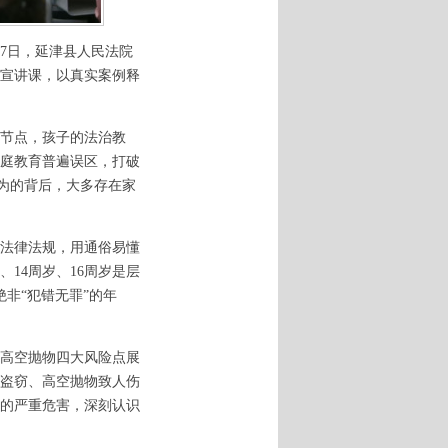
7日，延津县人民法院
宣讲课，以真实案例释
节点，孩子的法治教
庭教育普遍误区，打破
行为的背后，大多存在家
法律法规，用通俗易懂
14周岁、16周岁是层
非“犯错无罪”的年
高空抛物四大风险点展
盗窃、高空抛物致人伤
的严重危害，深刻认识