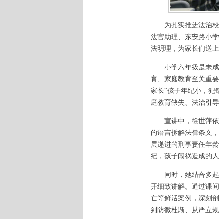
为扎实推进法治校园
法官助理、东安路小学
法明理，为家长们送上
小学六年级是未成年
育、家庭教育至关重要
家长“孩子年纪小，犯
庭教育缺失、法治引导
宣讲中，徐世萍依托
的语言拆解法律条文，
层递进的刑事责任年龄
纪，孩子闯祸造成的人
同时，她结合多起真
开细致讲解。通过课间
亡等鲜活案例，深刻剖
到防微杜渐、从严立规