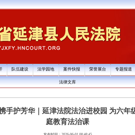
开
队伍建设
法学园地
案件快报
荣誉展台
专题报道
法律文库
 携手护芳华｜延津法院法治进校园 为六年
庭教育法治课
发布时间：2026-06-01 08:48:45