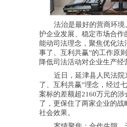
法治是最好的营商环境。
护企业发展、稳定市场合作
能动司法理念，聚焦优化法
事了、互利共赢”的工作原
降低司法活动对企业生产经
近日，延津县人民法院东
了、互利共赢”理念，经过
案标的差额超2160万元的
了，更保住了两家企业的战
社会效果。
案情聚焦：合作生隙，千