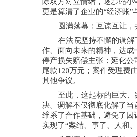
除双方对立情绪，逐步缩小
更是算清了企业的“经济账”
圆满落幕：互谅互让，共
在法院坚持不懈的调解下
作、面向未来的精神，达成
停产损失赔偿主张；延化公司
尾款120万元；案件受理费
其他争议。
至此，这起标的巨大、案
决。调解不仅彻底化解了当
维系了合作基础，避免了因
实现了“案结、事了、人和、