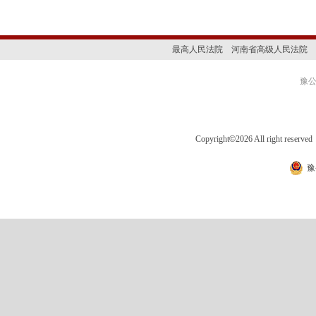
最高人民法院
河南省高级人民法院
豫公网
Copyright
©
2026 All right 
豫