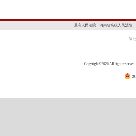
最高人民法院
河南省高级人民法院
豫公网
Copyright
©
2026 All right 
豫