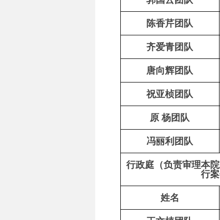
陈香芹团队
齐爱青团队
唐向辉团队
祝亚桢团队
原
杨团队
冯丽利团队
行政庭（负责审理本院
行案
姓名