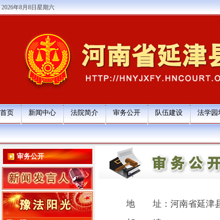
2026年8月8日星期六
首页
新闻中心
法院简介
审务公开
队伍建设
法学园
审务公开
地 址：河南省延津县平