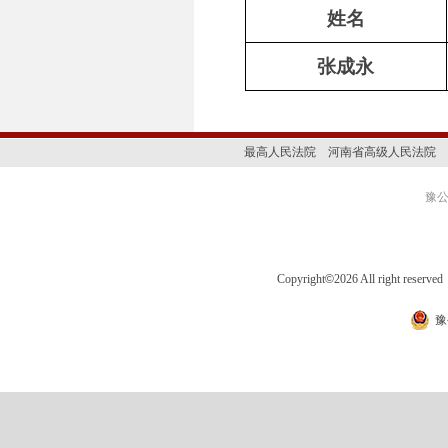
姓名
张成永
最高人民法院
河南省高级人民法院
豫公网
Copyright
©
2026 All right 
豫