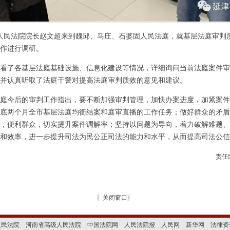
人民法院院长赵文超来到魏邱、马庄、石婆固人民法庭，就基层法庭审判
作进行调研。
了各基层法庭基础设施、信息化建设等情况，详细询问当前法庭案件审
并认真听取了法庭干警对提高法庭审判质效的意见和建议。
今后的审判工作指出，要不断加强审判管理，加快办案进度，加紧案件
底两个月全市基层法庭均衡结案和庭审直播的工作任务；做好群众的矛盾
，便利群众，切实提升案件调解率；坚持以问题为导向，着力破解难题、
和效率，进一步提升司法为民公正司法的能力和水平，从而提高司法公信
责任
〖
关闭窗口
〗
人民法院
河南省高级人民法院
中国法院网
人民法院报
人民网
新华网
法律资