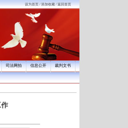
设为首页
/
添加收藏
/
返回首页
司法网拍
信息公开
裁判文书
工作