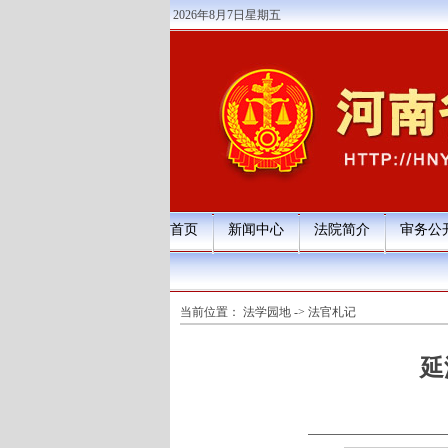
2026年8月7日星期五
首页
新闻中心
法院简介
审务公
当前位置：
法学园地
->
法官札记
延