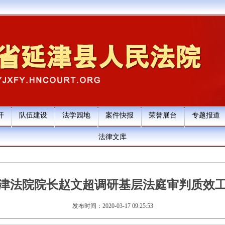
开
队伍建设
法学园地
案件快报
荣誉展台
专题报道
法律文库
津法院院长赵文超调研基层法庭审判质效
发布时间：2020-03-17 09:25:53