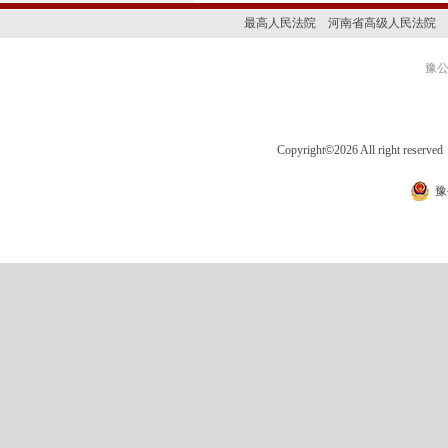
最高人民法院
河南省高级人民法院
豫公网
Copyright
©
2026 All right 
豫