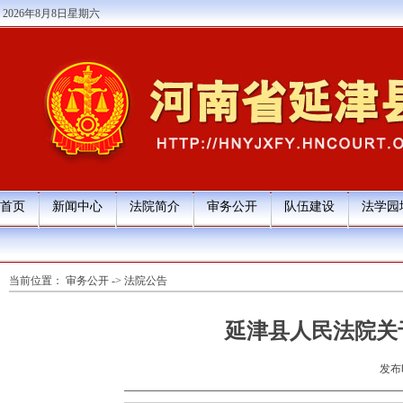
2026年8月8日星期六
首页
新闻中心
法院简介
审务公开
队伍建设
法学园
当前位置：
审务公开
->
法院公告
延津县人民法院关
发布时