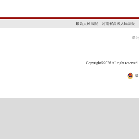
最高人民法院
河南省高级人民法院
豫公网
Copyright
©
2026 All right 
豫