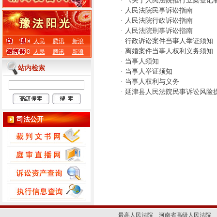
·
《关于人民法院推行立案登记
·
人民法院民事诉讼指南
·
人民法院行政诉讼指南
·
人民法院刑事诉讼指南
·
行政诉讼案件当事人举证须知
人民
腾讯
新浪
·
离婚案件当事人权利义务须知
人民
腾讯
新浪
·
当事人须知
站内检索
·
当事人举证须知
·
当事人权利与义务
·
延津县人民法院民事诉讼风险
司法公开
最高人民法院
河南省高级人民法院