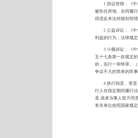
1 协议管辖：《中
被告住所地、合同履行
得违反本法对级别管辖
2 公益诉讼：《中
利益的行为，法律规定
3 小额诉讼：《中
五十七条第一款规定的
的，实行一审终审。（
争议不大的简单的民事
4 执行拍卖、变卖
行人在指定期间履行法
卖 或者当事人双方同
有关单位按照国家规定