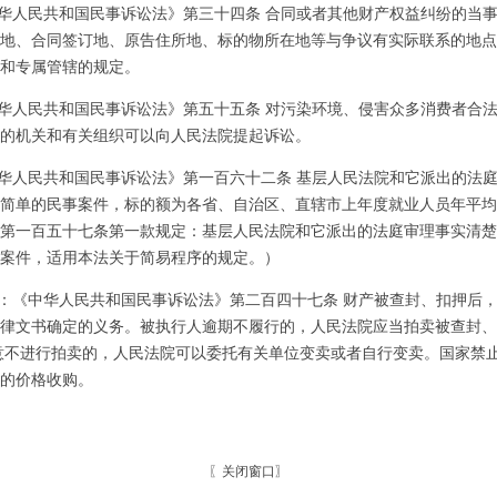
华人民共和国民事诉讼法》第三十四条 合同或者其他财产权益纠纷的当
地、合同签订地、原告住所地、标的物所在地等与争议有实际联系的地点
和专属管辖的规定。
华人民共和国民事诉讼法》第五十五条 对污染环境、侵害众多消费者合
的机关和有关组织可以向人民法院提起诉讼。
华人民共和国民事诉讼法》第一百六十二条 基层人民法院和它派出的法
简单的民事案件，标的额为各省、自治区、直辖市上年度就业人员年平均
第一百五十七条第一款规定：基层人民法院和它派出的法庭审理事实清楚
案件，适用本法关于简易程序的规定。）
：《中华人民共和国民事诉讼法》第二百四十七条 财产被查封、扣押后
律文书确定的义务。被执行人逾期不履行的，人民法院应当拍卖被查封、
意不进行拍卖的，人民法院可以委托有关单位变卖或者自行变卖。国家禁
的价格收购。
〖
关闭窗口
〗