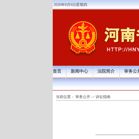
2026年8月6日星期四
首页
新闻中心
法院简介
审务公
当前位置：
审务公开
->
诉讼指南