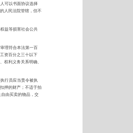
事人可以书面协议选择
的人民法院管辖，但不
法权益等损害社会公共
庭审理符合本法第一百
工资百分之三十以下
、权利义务关系明确、
，执行员应当责令被执
扣押的财产；不适于拍
止自由买卖的物品，交