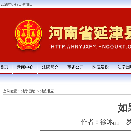
2026年8月9日星期日
首页
新闻中心
法院简介
审务公开
队伍建设
法学园
当前位置：
法学园地
->
法官札记
如
作者：徐冰晶
发