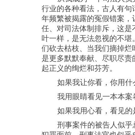
行业的各种看法，古人有句
年频繁被揭露的冤假错案，
任、对司法体制排斥，这是
叶一样，是无法忽视的不堪
们砍去枯枝、当我们摘掉烂
是更多默默奉献、尽职尽责
起正义的绚烂和芬芳。
如果我让你看，你用什么
我用眼睛看见一本本案卷
如果我用心看，看见的是
刑事案件的被告人似乎总
犯罪面前，刑事法官也似乎